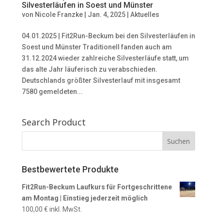
Silvesterläufen in Soest und Münster
von
Nicole Franzke
|
Jan. 4, 2025
|
Aktuelles
04.01.2025 | Fit2Run-Beckum bei den Silvesterläufen in
Soest und Münster Traditionell fanden auch am
31.12.2024 wieder zahlreiche Silvesterläufe statt, um
das alte Jahr läuferisch zu verabschieden.
Deutschlands größter Silvesterlauf mit insgesamt
7580 gemeldeten...
Search Product
Bestbewertete Produkte
Fit2Run-Beckum Laufkurs für Fortgeschrittene
am Montag | Einstieg jederzeit möglich
100,00
€
inkl. MwSt.