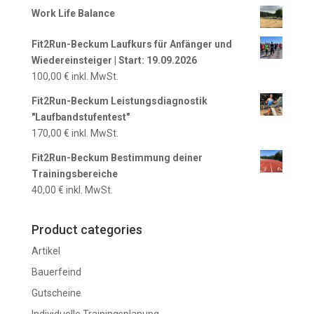
Work Life Balance
Fit2Run-Beckum Laufkurs für Anfänger und
Wiedereinsteiger | Start: 19.09.2026
100,00
€
inkl. MwSt.
Fit2Run-Beckum Leistungsdiagnostik
"Laufbandstufentest"
170,00
€
inkl. MwSt.
Fit2Run-Beckum Bestimmung deiner
Trainingsbereiche
40,00
€
inkl. MwSt.
Product categories
Artikel
Bauerfeind
Gutscheine
Individuelle Trainingsplanung