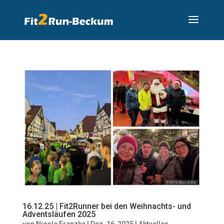
16.12.25 | Fit2Runner bei den Weihnachts- und
Adventsläufen 2025
von
Nicole Franzke
|
Dez. 16, 2025
|
Aktuelles