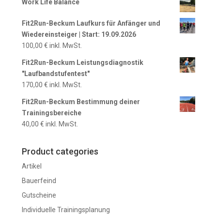
Work Life Balance
Fit2Run-Beckum Laufkurs für Anfänger und
Wiedereinsteiger | Start: 19.09.2026
100,00
€
inkl. MwSt.
Fit2Run-Beckum Leistungsdiagnostik
"Laufbandstufentest"
170,00
€
inkl. MwSt.
Fit2Run-Beckum Bestimmung deiner
Trainingsbereiche
40,00
€
inkl. MwSt.
Product categories
Artikel
Bauerfeind
Gutscheine
Individuelle Trainingsplanung