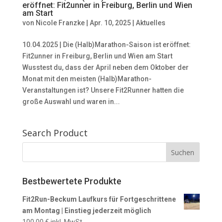
eröffnet: Fit2unner in Freiburg, Berlin und Wien
am Start
von
Nicole Franzke
|
Apr. 10, 2025
|
Aktuelles
10.04.2025 | Die (Halb)Marathon-Saison ist eröffnet:
Fit2unner in Freiburg, Berlin und Wien am Start
Wusstest du, dass der April neben dem Oktober der
Monat mit den meisten (Halb)Marathon-
Veranstaltungen ist? Unsere Fit2Runner hatten die
große Auswahl und waren in...
Search Product
Bestbewertete Produkte
Fit2Run-Beckum Laufkurs für Fortgeschrittene
am Montag | Einstieg jederzeit möglich
100,00
€
inkl. MwSt.