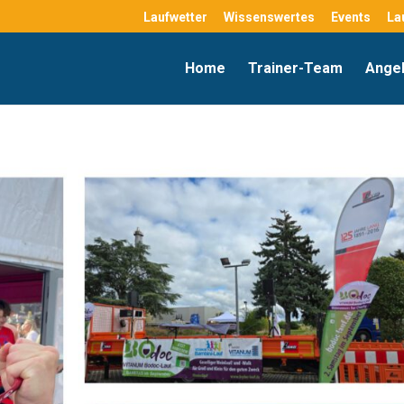
Laufwetter
Wissenswertes
Events
La
Home
Trainer-Team
Ange