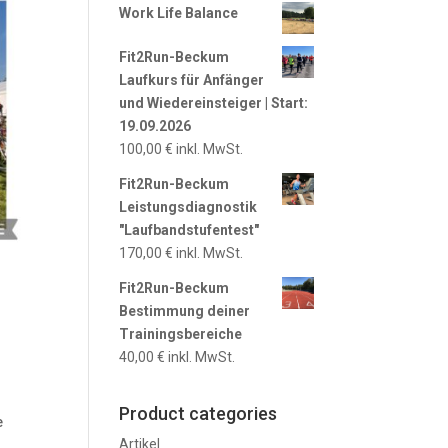
Work Life Balance
Fit2Run-Beckum
Laufkurs für Anfänger
und Wiedereinsteiger | Start:
19.09.2026
100,00
€
inkl. MwSt.
Fit2Run-Beckum
Leistungsdiagnostik
"Laufbandstufentest"
170,00
€
inkl. MwSt.
Fit2Run-Beckum
Bestimmung deiner
Trainingsbereiche
40,00
€
inkl. MwSt.
Product categories
e
Artikel