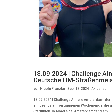
18.09.2024 | Challenge A
Deutsche HM-Straßenmeis
von
Nicole Franzke
|
Sep. 18, 2024
|
Aktuelles
18.09.2024 | Challenge Almere Amsterdam, der
einiges los am vergangenen Wochenende, die un
Startlinien. In Almere bei Amsterdam fand am...