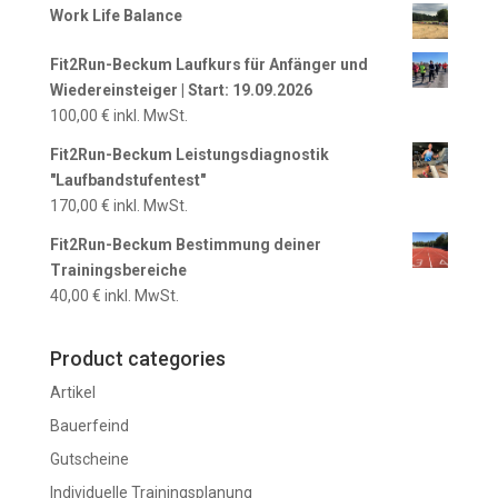
Work Life Balance
Fit2Run-Beckum Laufkurs für Anfänger und
Wiedereinsteiger | Start: 19.09.2026
100,00
€
inkl. MwSt.
Fit2Run-Beckum Leistungsdiagnostik
"Laufbandstufentest"
170,00
€
inkl. MwSt.
Fit2Run-Beckum Bestimmung deiner
Trainingsbereiche
40,00
€
inkl. MwSt.
Product categories
Artikel
Bauerfeind
Gutscheine
Individuelle Trainingsplanung