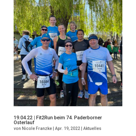
19.04.22 | Fit2Run beim 74. Paderborner
Osterlauf
von
Nicole Franzke
|
Apr. 19, 2022
|
Aktuelles