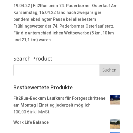
19.04.22 | Fit2Run beim 74. Paderborner Osterlauf Am
Karsamstag, 16.04.22 fand nach zweijähriger
pandemiebedingter Pause bei allerbestem
Frühlingswetter der 74. Paderborner Osterlauf statt.
Für die unterschiedlichen Wettbewerbe (5 km, 10 km
und 21,1 km) waren...
Search Product
Bestbewertete Produkte
Fit2Run-Beckum Laufkurs für Fortgeschrittene
am Montag | Einstieg jederzeit möglich
100,00
€
inkl. MwSt.
Work Life Balance