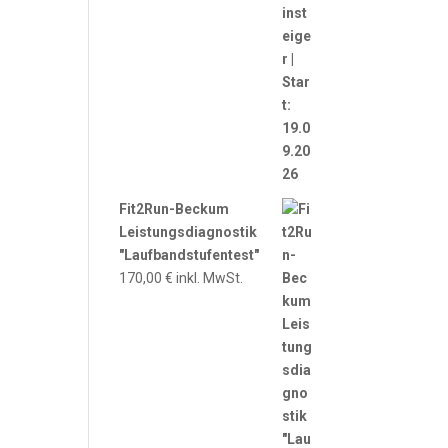
Fit2Run-Beckum
Leistungsdiagnostik
"Laufbandstufentest"
170,00
€
inkl. MwSt.