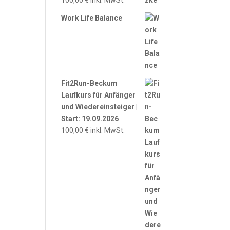
100,00
€
inkl. MwSt.
Work Life Balance
Fit2Run-Beckum
Laufkurs für Anfänger
und Wiedereinsteiger |
Start: 19.09.2026
100,00
€
inkl. MwSt.