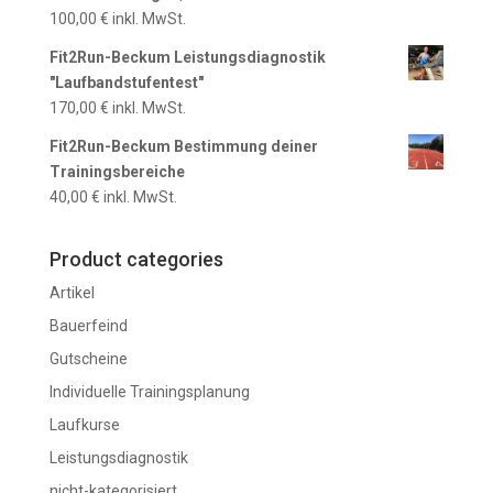
100,00
€
inkl. MwSt.
Fit2Run-Beckum Leistungsdiagnostik
"Laufbandstufentest"
170,00
€
inkl. MwSt.
Fit2Run-Beckum Bestimmung deiner
Trainingsbereiche
40,00
€
inkl. MwSt.
Product categories
Artikel
Bauerfeind
Gutscheine
Individuelle Trainingsplanung
Laufkurse
Leistungsdiagnostik
nicht-kategorisiert