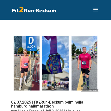
02.07.2025 | Fit2Run-Beckum beim hella
hamburg halbmarathon
von
Nicole Franzke
|
Juli 2, 2025
|
Aktuelles