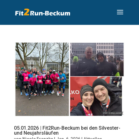
05.01.2026 | Fit2Run-Beckum bei den Silvester-
und Neujahrsläufen
von
Nicole Franzke
|
Jan. 6, 2026
|
Aktuelles