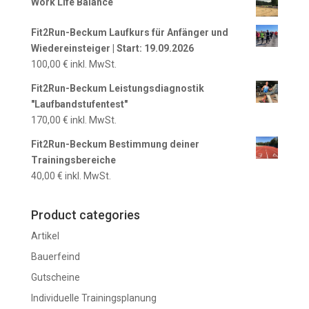
Work Life Balance
Fit2Run-Beckum Laufkurs für Anfänger und
Wiedereinsteiger | Start: 19.09.2026
100,00
€
inkl. MwSt.
Fit2Run-Beckum Leistungsdiagnostik
"Laufbandstufentest"
170,00
€
inkl. MwSt.
Fit2Run-Beckum Bestimmung deiner
Trainingsbereiche
40,00
€
inkl. MwSt.
Product categories
Artikel
Bauerfeind
Gutscheine
Individuelle Trainingsplanung