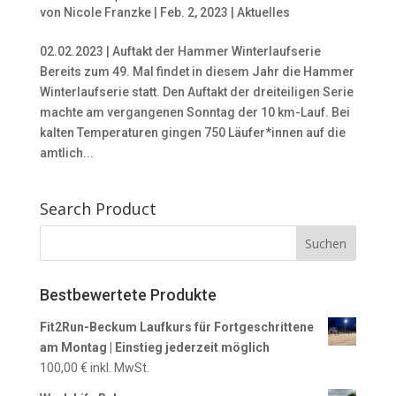
von
Nicole Franzke
|
Feb. 2, 2023
|
Aktuelles
02.02.2023 | Auftakt der Hammer Winterlaufserie
Bereits zum 49. Mal findet in diesem Jahr die Hammer
Winterlaufserie statt. Den Auftakt der dreiteiligen Serie
machte am vergangenen Sonntag der 10 km-Lauf. Bei
kalten Temperaturen gingen 750 Läufer*innen auf die
amtlich...
Search Product
Bestbewertete Produkte
Fit2Run-Beckum Laufkurs für Fortgeschrittene
am Montag | Einstieg jederzeit möglich
100,00
€
inkl. MwSt.