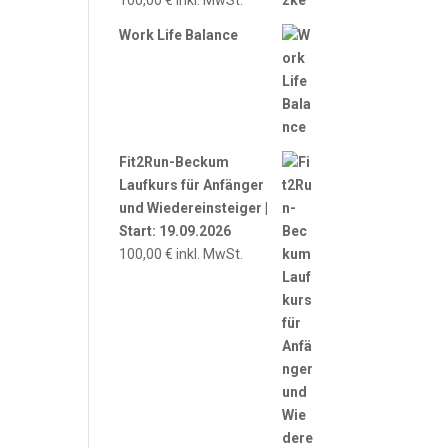
100,00
€
inkl. MwSt.
Work Life Balance
Fit2Run-Beckum
Laufkurs für Anfänger
und Wiedereinsteiger |
Start: 19.09.2026
100,00
€
inkl. MwSt.