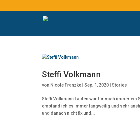
Steffi Volkmann
von
Nicole Franzke
|
Sep. 1, 2020
|
Stories
Steffi Volkmann Laufen war für mich immer ein Spo
empfand ich es immer langweilig und sehr anstr
und danach nicht fix und...