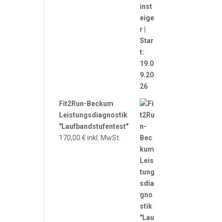
Fit2Run-Beckum
Leistungsdiagnostik
"Laufbandstufentest"
170,00
€
inkl. MwSt.