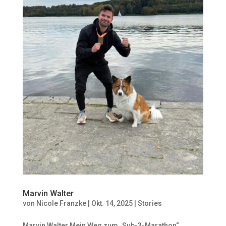
Marvin Walter
von
Nicole Franzke
|
Okt. 14, 2025
|
Stories
Marvin Walter Mein Weg zum „Sub-3-Marathon“