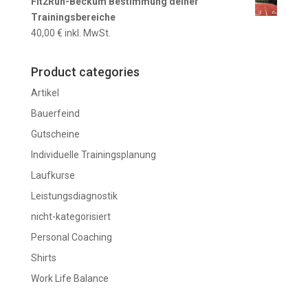
Fit2Run-Beckum Bestimmung deiner
Trainingsbereiche
40,00
€
inkl. MwSt.
Product categories
Artikel
Bauerfeind
Gutscheine
Individuelle Trainingsplanung
Laufkurse
Leistungsdiagnostik
nicht-kategorisiert
Personal Coaching
Shirts
Work Life Balance