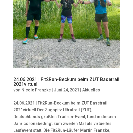
24.06.2021 | Fit2Run-Beckum beim ZUT Basetrail
2021virtuell
von
Nicole Franzke
|
Juni 24, 2021
|
Aktuelles
24.06.2021 | Fit2Run-Beckum beim ZUT Basetrail
2021virtuell Der Zugspitz Ultratrail (ZUT),
Deutschlands größtes Trailrun-Event, fand in diesem
Jahr coronabedingt zum zweiten Mal als virtuelles
Laufevent statt. Die Fit2Run-Läufer Martin Franzke,