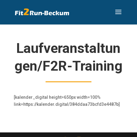
Laufveranstaltun
gen/F2R-Training
[kalender_digital height=650px width=100%
link=https://kalender.digital/384ddaa73bcfd3e4487b]