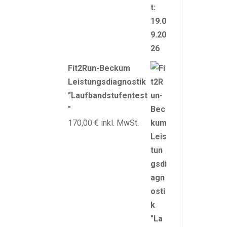
Fit2Run-Beckum
Leistungsdiagnostik
"Laufbandstufentest
"
170,00
€
inkl. MwSt.