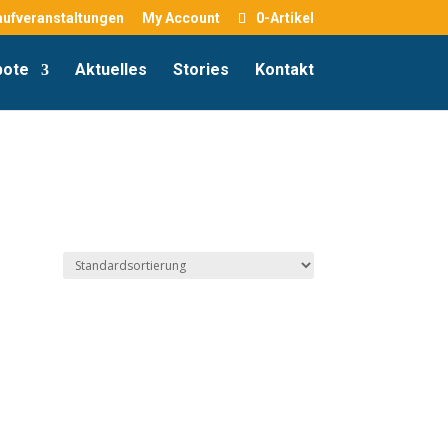
aufveranstaltungen
My Account
0-Artikel
bote
Aktuelles
Stories
Kontakt