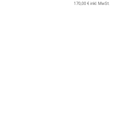
170,00
€
inkl. MwSt.