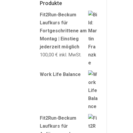
Produkte
Fit2Run-Beckum
Laufkurs für
Fortgeschrittene am
Montag | Einstieg
jederzeit möglich
100,00
€
inkl. MwSt.
Work Life Balance
Fit2Run-Beckum
Laufkurs für