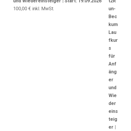
und Wiedereinsteiger | Start: 19.09.2026
100,00
€
inkl. MwSt.