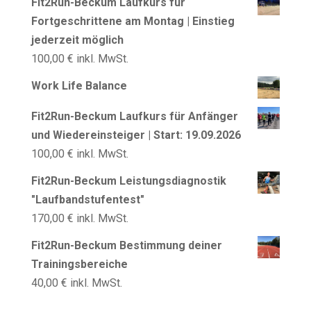
Fit2Run-Beckum Laufkurs für
Fortgeschrittene am Montag | Einstieg
jederzeit möglich
100,00
€
inkl. MwSt.
Work Life Balance
Fit2Run-Beckum Laufkurs für Anfänger
und Wiedereinsteiger | Start: 19.09.2026
100,00
€
inkl. MwSt.
Fit2Run-Beckum Leistungsdiagnostik
"Laufbandstufentest"
170,00
€
inkl. MwSt.
Fit2Run-Beckum Bestimmung deiner
Trainingsbereiche
40,00
€
inkl. MwSt.