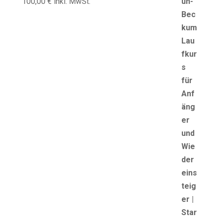
100,00
€
inkl. MwSt.