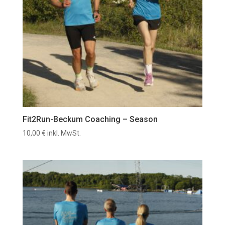
Fit2Run-Beckum Coaching – Season
10,00
€
inkl. MwSt.