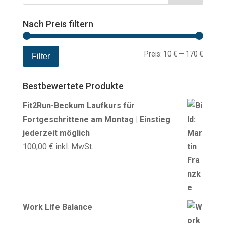
Nach Preis filtern
Min.
Max.
Preis:
10 €
—
170 €
Filter
Preis
Preis
Bestbewertete Produkte
Fit2Run-Beckum Laufkurs für
Fortgeschrittene am Montag | Einstieg
jederzeit möglich
100,00
€
inkl. MwSt.
Work Life Balance