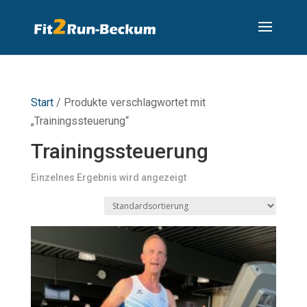
Start
/ Produkte verschlagwortet mit
„Trainingssteuerung“
Trainingssteuerung
Einzelnes Ergebnis wird angezeigt