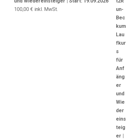
und Wiedereinsteiger | Start: 19.09.2026
100,00
€
inkl. MwSt.