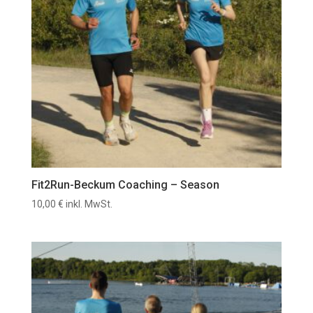
Fit2Run-Beckum Coaching – Season
10,00
€
inkl. MwSt.