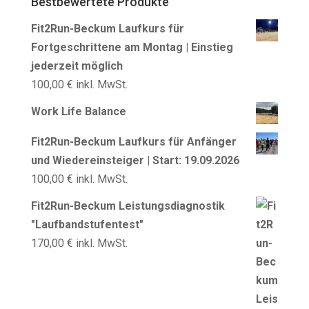
Bestbewertete Produkte
Fit2Run-Beckum Laufkurs für
Fortgeschrittene am Montag | Einstieg
jederzeit möglich
100,00
€
inkl. MwSt.
Work Life Balance
Fit2Run-Beckum Laufkurs für Anfänger
und Wiedereinsteiger | Start: 19.09.2026
100,00
€
inkl. MwSt.
Fit2Run-Beckum Leistungsdiagnostik
"Laufbandstufentest"
170,00
€
inkl. MwSt.