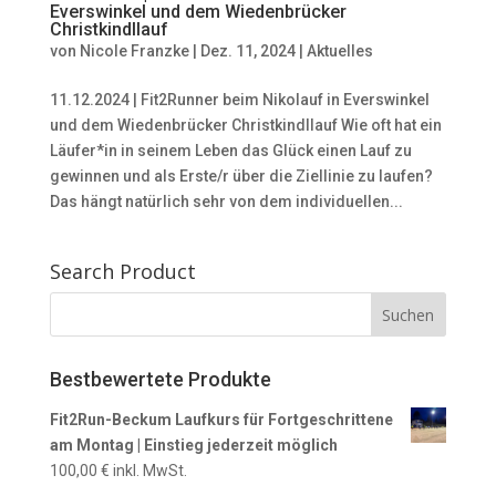
Everswinkel und dem Wiedenbrücker
Christkindllauf
von
Nicole Franzke
|
Dez. 11, 2024
|
Aktuelles
11.12.2024 | Fit2Runner beim Nikolauf in Everswinkel
und dem Wiedenbrücker Christkindllauf Wie oft hat ein
Läufer*in in seinem Leben das Glück einen Lauf zu
gewinnen und als Erste/r über die Ziellinie zu laufen?
Das hängt natürlich sehr von dem individuellen...
Search Product
Bestbewertete Produkte
Fit2Run-Beckum Laufkurs für Fortgeschrittene
am Montag | Einstieg jederzeit möglich
100,00
€
inkl. MwSt.