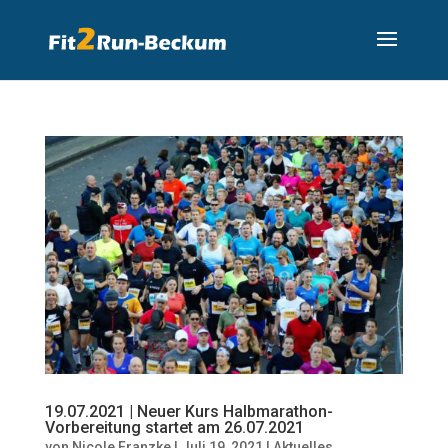
19.07.2021 | Neuer Kurs Halbmarathon-
Vorbereitung startet am 26.07.2021
von
Nicole Franzke
|
Juli 19, 2021
|
Aktuelles