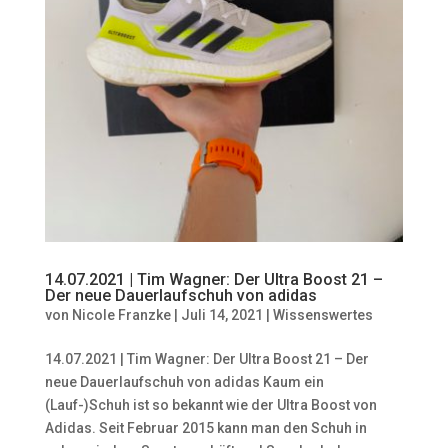
14.07.2021 | Tim Wagner: Der Ultra Boost 21 –
Der neue Dauerlaufschuh von adidas
von
Nicole Franzke
|
Juli 14, 2021
|
Wissenswertes
14.07.2021 | Tim Wagner: Der Ultra Boost 21 – Der
neue Dauerlaufschuh von adidas Kaum ein
(Lauf-)Schuh ist so bekannt wie der Ultra Boost von
Adidas. Seit Februar 2015 kann man den Schuh in