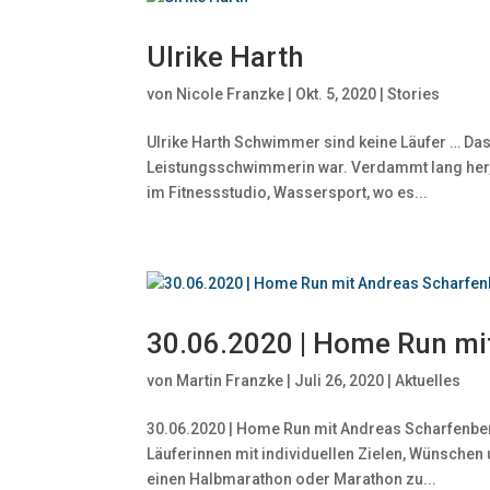
Ulrike Harth
von
Nicole Franzke
|
Okt. 5, 2020
|
Stories
Ulrike Harth Schwimmer sind keine Läufer … Das 
Leistungsschwimmerin war. Verdammt lang her, h
im Fitnessstudio, Wassersport, wo es...
30.06.2020 | Home Run mi
von
Martin Franzke
|
Juli 26, 2020
|
Aktuelles
30.06.2020 | Home Run mit Andreas Scharfenberg
Läuferinnen mit individuellen Zielen, Wünsche
einen Halbmarathon oder Marathon zu...