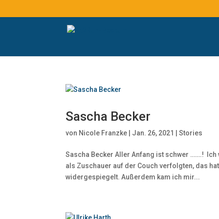
Sascha Becker
von
Nicole Franzke
|
Jan. 26, 2021
|
Stories
Sascha Becker Aller Anfang ist schwer …….! Ich w
als Zuschauer auf der Couch verfolgten, das ha
widergespiegelt. Außerdem kam ich mir...