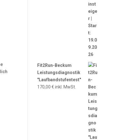
ie
Fit2Run-Beckum
lich
Leistungsdiagnostik
"Laufbandstufentest"
170,00
€
inkl. MwSt.