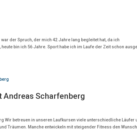
war der Spruch, der mich 42 Jahre lang begleitet hat, da ich
eute bin ich 56 Jahre. Sport habe ich im Laufe der Zeit schon ausge
t Andreas Scharfenberg
 Wir betreuen in unseren Laufkursen viele unterschiedliche Läufer
n und Träumen. Manche entwickeln mit steigender Fitness den Wunsc