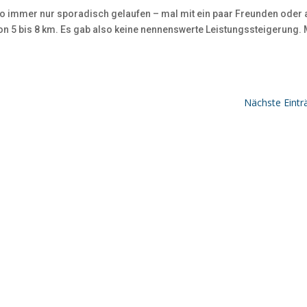
ato immer nur sporadisch gelaufen – mal mit ein paar Freunden oder
 von 5 bis 8 km. Es gab also keine nennenswerte Leistungssteigerung.
Nächste Eintr