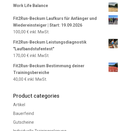
Work Life Balance
Fit2Run-Beckum Laufkurs für Anfänger und
Wiedereinsteiger | Start: 19.09.2026
100,00
€
inkl. MwSt.
Fit2Run-Beckum Leistungsdiagnostik
"Laufbandstufentest"
170,00
€
inkl. MwSt.
Fit2Run-Beckum Bestimmung deiner
Trainingsbereiche
40,00
€
inkl. MwSt.
Product categories
Artikel
Bauerfeind
Gutscheine
Individuelle Trainingsplanung