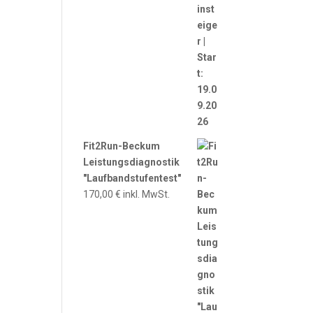
Fit2Run-Beckum
Leistungsdiagnostik
"Laufbandstufentest"
170,00
€
inkl. MwSt.