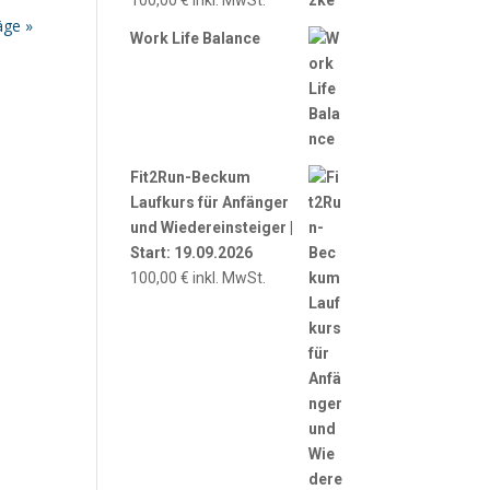
100,00
€
inkl. MwSt.
äge »
Work Life Balance
Fit2Run-Beckum
Laufkurs für Anfänger
und Wiedereinsteiger |
Start: 19.09.2026
100,00
€
inkl. MwSt.