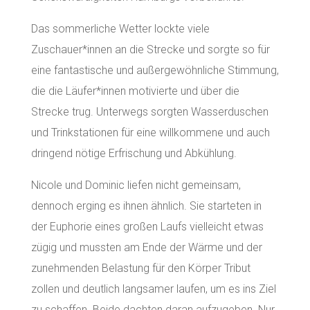
Das sommerliche Wetter lockte viele
Zuschauer*innen an die Strecke und sorgte so für
eine fantastische und außergewöhnliche Stimmung,
die die Läufer*innen motivierte und über die
Strecke trug. Unterwegs sorgten Wasserduschen
und Trinkstationen für eine willkommene und auch
dringend nötige Erfrischung und Abkühlung.
Nicole und Dominic liefen nicht gemeinsam,
dennoch erging es ihnen ähnlich. Sie starteten in
der Euphorie eines großen Laufs vielleicht etwas
zügig und mussten am Ende der Wärme und der
zunehmenden Belastung für den Körper Tribut
zollen und deutlich langsamer laufen, um es ins Ziel
zu schaffen. Beide dachten daran aufzugeben. Nur