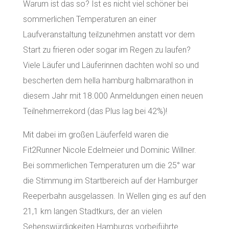
Warum ist das so? Ist es nicht viel schöner bei
sommerlichen Temperaturen an einer
Laufveranstaltung teilzunehmen anstatt vor dem
Start zu frieren oder sogar im Regen zu laufen?
Viele Läufer und Läuferinnen dachten wohl so und
bescherten dem hella hamburg halbmarathon in
diesem Jahr mit 18.000 Anmeldungen einen neuen
Teilnehmerrekord (das Plus lag bei 42%)!
Mit dabei im großen Läuferfeld waren die
Fit2Runner Nicole Edelmeier und Dominic Willner.
Bei sommerlichen Temperaturen um die 25° war
die Stimmung im Startbereich auf der Hamburger
Reeperbahn ausgelassen. In Wellen ging es auf den
21,1 km langen Stadtkurs, der an vielen
Sehenswürdigkeiten Hamburgs vorbeiführte.