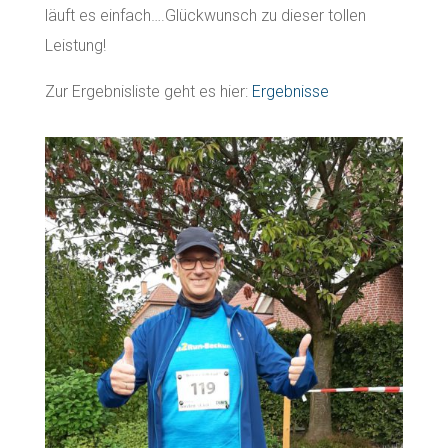
läuft es einfach….Glückwunsch zu dieser tollen
Leistung!
Zur Ergebnisliste geht es hier:
Ergebnisse