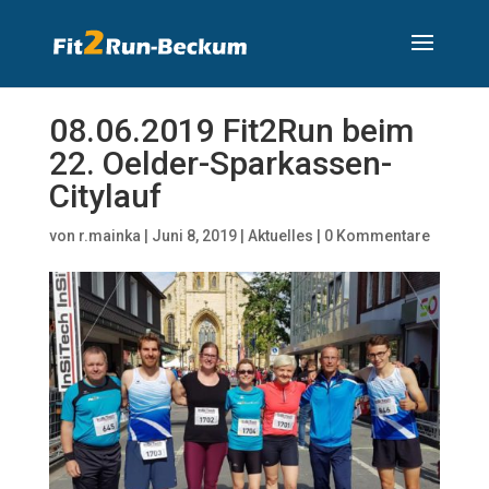
08.06.2019 Fit2Run beim
22. Oelder-Sparkassen-
Citylauf
von
r.mainka
|
Juni 8, 2019
|
Aktuelles
|
0 Kommentare