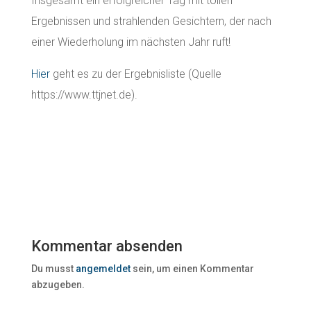
Insgesamt ein erfolgreicher Tag mit tollen
Ergebnissen und strahlenden Gesichtern, der nach
einer Wiederholung im nächsten Jahr ruft!
Hier
geht es zu der Ergebnisliste (Quelle
https://www.ttjnet.de).
Kommentar absenden
Du musst
angemeldet
sein, um einen Kommentar
abzugeben.