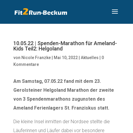
10.05.22 | Spenden-Marathon für Ameland-
Kids Teil2: Helgoland
von
Nicole Franzke
|
Mai 10, 2022
|
Aktuelles
|
0
Kommentare
Am Samstag, 07.05.22 fand mit dem 23.
Gerolsteiner Helgoland Marathon der zweite
von 3 Spendenmarathons zugunsten des
Ameland Ferienlagers St. Franziskus statt.
Die kleine Insel inmitten der Nordsee stellte die
Läuferinnen und Läufer dabei vor besondere