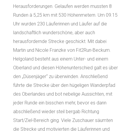
Herausforderungen. Gelaufen werden mussten 8
Runden à 5,25 km mit 530 Höhenmetern. Um 09.15
Uhr wurden 230 Läuferinnen und Läufer auf die
landschaftlich wunderschöne, aber auch
herausfordernde Strecke geschickt. Mit dabei
Martin und Nicole Franzke von Fit2Run-Beckum.
Helgoland besteht aus einem Unter- und einem
Oberland und diesen Höhenunterschied galt es über
den „Düsenjäger“ zu überwinden. Anschließend
führte die Strecke über den hügeligen Wanderpfad
des Oberlandes und bot nebelige Aussichten, mit
jeder Runde ein bisschen mehr, bevor es dann
abschließend wieder steil bergab Richtung
Start/Ziel-Bereich ging. Viele Zuschauer säumten
die Strecke und motivierten die Läuferinnen und