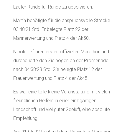
Läufer Runde für Runde zu absolvieren.
Martin benötigte für die anspruchsvolle Strecke
03:48:21 Std. Er belegte Platz 22 der
Männerwertung und Platz 4 der Ak50.
Nicole lief ihren ersten offiziellen Marathon und
durchquerte den Zielbogen an der Promenade
nach 04:38:28 Std. Sie belegte Platz 12 der
Frauenwertung und Platz 4 der Ak45.
Es war eine tolle kleine Veranstaltung mit vielen
freundlichen Helfern in einer einzigartigen
Landschaft und viel guter Seeluft, eine absolute
Empfehlung!
Am 21.05.22 folgt mit dem Rennsteig-Marathon