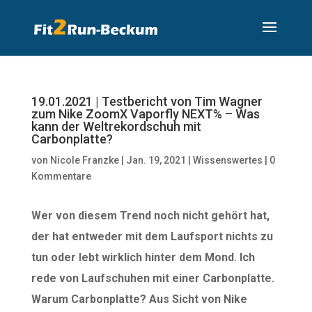
19.01.2021 | Testbericht von Tim Wagner
zum Nike ZoomX Vaporfly NEXT% – Was
kann der Weltrekordschuh mit
Carbonplatte?
von
Nicole Franzke
|
Jan. 19, 2021
|
Wissenswertes
|
0
Kommentare
Wer von diesem Trend noch nicht gehört hat,
der hat entweder mit dem Laufsport nichts zu
tun oder lebt wirklich hinter dem Mond. Ich
rede von Laufschuhen mit einer Carbonplatte.
Warum Carbonplatte? Aus Sicht von Nike