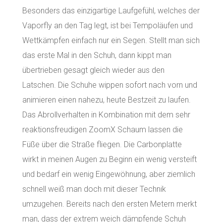
Besonders das einzigartige Laufgefühl, welches der
Vaporfly an den Tag legt, ist bei Tempoläufen und
Wettkämpfen einfach nur ein Segen. Stellt man sich
das erste Mal in den Schuh, dann kippt man
übertrieben gesagt gleich wieder aus den
Latschen. Die Schuhe wippen sofort nach vorn und
animieren einen nahezu, heute Bestzeit zu laufen.
Das Abrollverhalten in Kombination mit dem sehr
reaktionsfreudigen ZoomX Schaum lassen die
Füße über die Straße fliegen. Die Carbonplatte
wirkt in meinen Augen zu Beginn ein wenig versteift
und bedarf ein wenig Eingewöhnung, aber ziemlich
schnell weiß man doch mit dieser Technik
umzugehen. Bereits nach den ersten Metern merkt
man, dass der extrem weich dämpfende Schuh