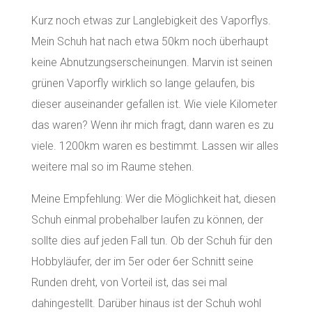
Kurz noch etwas zur Langlebigkeit des Vaporflys.
Mein Schuh hat nach etwa 50km noch überhaupt
keine Abnutzungserscheinungen. Marvin ist seinen
grünen Vaporfly wirklich so lange gelaufen, bis
dieser auseinander gefallen ist. Wie viele Kilometer
das waren? Wenn ihr mich fragt, dann waren es zu
viele. 1200km waren es bestimmt. Lassen wir alles
weitere mal so im Raume stehen.
Meine Empfehlung: Wer die Möglichkeit hat, diesen
Schuh einmal probehalber laufen zu können, der
sollte dies auf jeden Fall tun. Ob der Schuh für den
Hobbyläufer, der im 5er oder 6er Schnitt seine
Runden dreht, von Vorteil ist, das sei mal
dahingestellt. Darüber hinaus ist der Schuh wohl