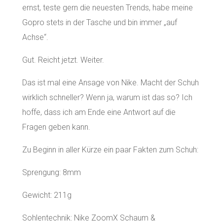
ernst, teste gern die neuesten Trends, habe meine
Gopro stets in der Tasche und bin immer „auf
Achse“.
Gut. Reicht jetzt. Weiter.
Das ist mal eine Ansage von Nike. Macht der Schuh
wirklich schneller? Wenn ja, warum ist das so? Ich
hoffe, dass ich am Ende eine Antwort auf die
Fragen geben kann.
Zu Beginn in aller Kürze ein paar Fakten zum Schuh:
Sprengung: 8mm
Gewicht: 211g
Sohlentechnik: Nike ZoomX Schaum &