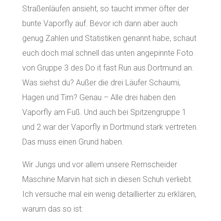
Straßenläufen ansieht, so taucht immer öfter der
bunte Vaporfly auf. Bevor ich dann aber auch
genug Zahlen und Statistiken genannt habe, schaut
euch doch mal schnell das unten angepinnte Foto
von Gruppe 3 des Do it fast Run aus Dortmund an.
Was siehst du? Außer die drei Läufer Schaumi,
Hagen und Tim? Genau – Alle drei haben den
Vaporfly am Fuß. Und auch bei Spitzengruppe 1
und 2 war der Vaporfly in Dortmund stark vertreten.
Das muss einen Grund haben.
Wir Jungs und vor allem unsere Remscheider
Maschine Marvin hat sich in diesen Schuh verliebt.
Ich versuche mal ein wenig detaillierter zu erklären,
warum das so ist: