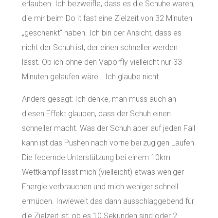
erlauben. Ich bezweifle, dass es die Schuhe waren,
die mir beim Do it fast eine Zielzeit von 32 Minuten
„geschenkt“ haben. Ich bin der Ansicht, dass es
nicht der Schuh ist, der einen schneller werden
lässt. Ob ich ohne den Vaporfly vielleicht nur 33
Minuten gelaufen wäre… Ich glaube nicht.
Anders gesagt: Ich denke, man muss auch an
diesen Effekt glauben, dass der Schuh einen
schneller macht. Was der Schuh aber auf jeden Fall
kann ist das Pushen nach vorne bei zügigen Läufen.
Die federnde Unterstützung bei einem 10km
Wettkampf lässt mich (vielleicht) etwas weniger
Energie verbrauchen und mich weniger schnell
ermüden. Inwieweit das dann ausschlaggebend für
die Zielzeit ist; ob es 10 Sekunden sind oder 2