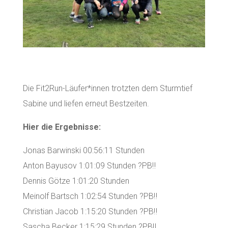
Die Fit2Run-Läufer*innen trotzten dem Sturmtief
Sabine und liefen erneut Bestzeiten.
Hier die Ergebnisse:
Jonas Barwinski 00:56:11 Stunden
Anton Bayusov 1:01:09 Stunden ?PB‼️
Dennis Götze 1:01:20 Stunden
Meinolf Bartsch 1:02:54 Stunden ?PB‼️
Christian Jacob 1:15:20 Stunden ?PB‼️
Sascha Becker 1:15:29 Stunden ?PB‼️