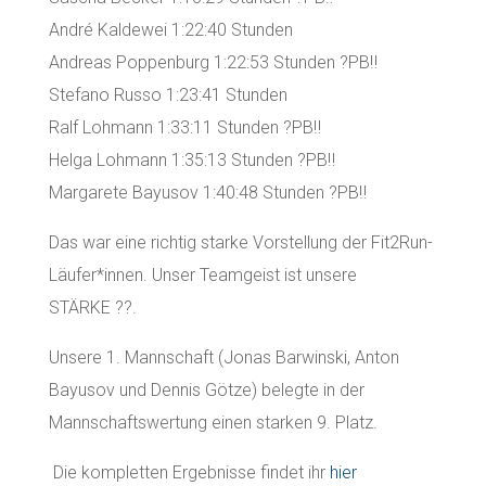
André Kaldewei 1:22:40 Stunden
Andreas Poppenburg 1:22:53 Stunden ?PB‼️
Stefano Russo 1:23:41 Stunden
Ralf Lohmann 1:33:11 Stunden ?PB‼️
Helga Lohmann 1:35:13 Stunden ?PB‼️
Margarete Bayusov 1:40:48 Stunden ?PB‼️
Das war eine richtig starke Vorstellung der Fit2Run-
Läufer*innen. Unser Teamgeist ist unsere
STÄRKE ??.
Unsere 1. Mannschaft (Jonas Barwinski, Anton
Bayusov und Dennis Götze) belegte in der
Mannschaftswertung einen starken 9. Platz.
Die kompletten Ergebnisse findet ihr
hier