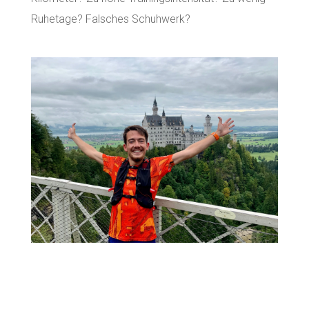
Ruhetage? Falsches Schuhwerk?