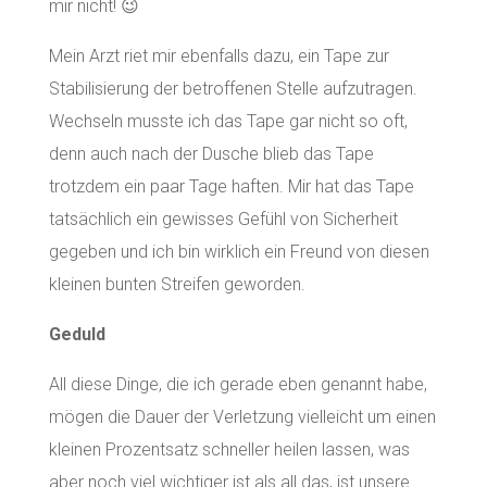
mir nicht! 😉
Mein Arzt riet mir ebenfalls dazu, ein Tape zur
Stabilisierung der betroffenen Stelle aufzutragen.
Wechseln musste ich das Tape gar nicht so oft,
denn auch nach der Dusche blieb das Tape
trotzdem ein paar Tage haften. Mir hat das Tape
tatsächlich ein gewisses Gefühl von Sicherheit
gegeben und ich bin wirklich ein Freund von diesen
kleinen bunten Streifen geworden.
Geduld
All diese Dinge, die ich gerade eben genannt habe,
mögen die Dauer der Verletzung vielleicht um einen
kleinen Prozentsatz schneller heilen lassen, was
aber noch viel wichtiger ist als all das, ist unsere