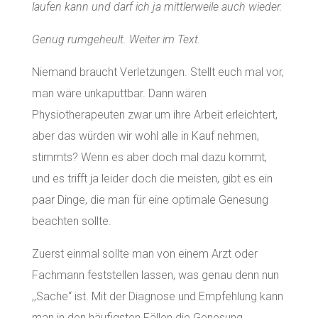
laufen kann und darf ich ja mittlerweile auch wieder.
Genug rumgeheult. Weiter im Text.
Niemand braucht Verletzungen. Stellt euch mal vor,
man wäre unkaputtbar. Dann wären
Physiotherapeuten zwar um ihre Arbeit erleichtert,
aber das würden wir wohl alle in Kauf nehmen,
stimmts? Wenn es aber doch mal dazu kommt,
und es trifft ja leider doch die meisten, gibt es ein
paar Dinge, die man für eine optimale Genesung
beachten sollte.
Zuerst einmal sollte man von einem Arzt oder
Fachmann feststellen lassen, was genau denn nun
,,Sache“ ist. Mit der Diagnose und Empfehlung kann
man in den häufigsten Fällen die Genesung