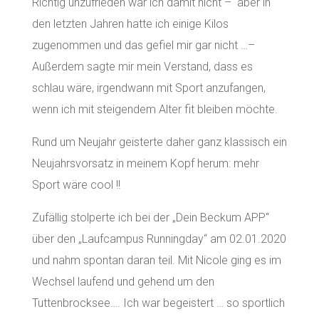
Richtig unzufrieden war ich damit nicht – aber in
den letzten Jahren hatte ich einige Kilos
zugenommen und das gefiel mir gar nicht …–
Außerdem sagte mir mein Verstand, dass es
schlau wäre, irgendwann mit Sport anzufangen,
wenn ich mit steigendem Alter fit bleiben möchte.
Rund um Neujahr geisterte daher ganz klassisch ein
Neujahrsvorsatz in meinem Kopf herum: mehr
Sport wäre cool !!
Zufällig stolperte ich bei der „Dein Beckum APP“
über den „Laufcampus Runningday“ am 02.01.2020
und nahm spontan daran teil. Mit Nicole ging es im
Wechsel laufend und gehend um den
Tuttenbrocksee…. Ich war begeistert … so sportlich