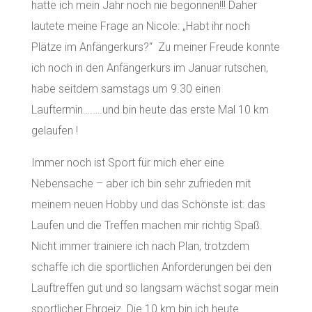
hatte ich mein Jahr noch nie begonnen!!! Daher
lautete meine Frage an Nicole: „Habt ihr noch
Plätze im Anfängerkurs?“ Zu meiner Freude konnte
ich noch in den Anfängerkurs im Januar rutschen,
habe seitdem samstags um 9.30 einen
Lauftermin….….und bin heute das erste Mal 10 km
gelaufen !
Immer noch ist Sport für mich eher eine
Nebensache – aber ich bin sehr zufrieden mit
meinem neuen Hobby und das Schönste ist: das
Laufen und die Treffen machen mir richtig Spaß.
Nicht immer trainiere ich nach Plan, trotzdem
schaffe ich die sportlichen Anforderungen bei den
Lauftreffen gut und so langsam wächst sogar mein
sportlicher Ehrgeiz. Die 10 km bin ich heute