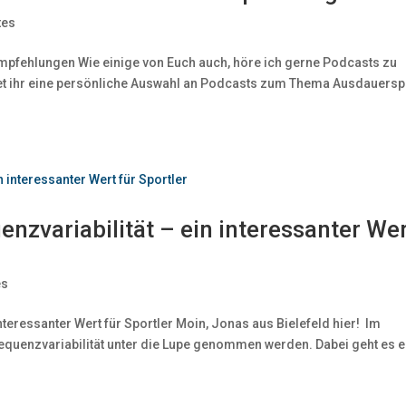
tes
mpfehlungen Wie einige von Euch auch, höre ich gerne Podcasts zu
t ihr eine persönliche Auswahl an Podcasts zum Thema Ausdauersp
enzvariabilität – ein interessanter We
es
interessanter Wert für Sportler Moin, Jonas aus Bielefeld hier! Im
equenzvariabilität unter die Lupe genommen werden. Dabei geht es e