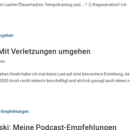
m Laufen?Dauerlaufen, Tempotraining und….? 🤔 Regeneration! Ich
 Mit Verletzungen umgehen
tes
hen Heute habe ich mal keine Lust auf eine besondere Einleitung, da
0 doch recht intensiv beschäftigt und ehrlich gesagt auch etwas n
nski: Meine Podcast-Empfehlungen