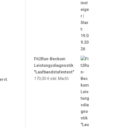
Fit2Run-Beckum
Leistungsdiagnostik
"Laufbandstufentest"
170,00
€
inkl. MwSt.
ervt.