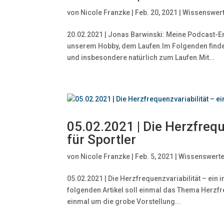
von
Nicole Franzke
|
Feb. 20, 2021
|
Wissenswer
20.02.2021 | Jonas Barwinski: Meine Podcast-E
unserem Hobby, dem Laufen.Im Folgenden finde
und insbesondere natürlich zum Laufen.Mit...
05.02.2021 | Die Herzfrequ
für Sportler
von
Nicole Franzke
|
Feb. 5, 2021
|
Wissenswert
05.02.2021 | Die Herzfrequenzvariabilität – ein 
folgenden Artikel soll einmal das Thema Herzfr
einmal um die grobe Vorstellung...