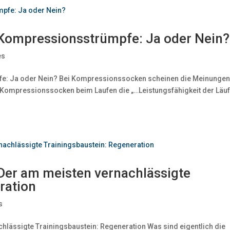
 Kompressionsstrümpfe: Ja oder Nein?
es
fe: Ja oder Nein? Bei Kompressionssocken scheinen die Meinunge
s Kompressionssocken beim Laufen die „…Leistungsfähigkeit der Läu
Der am meisten vernachlässigte
ration
s
hlässigte Trainingsbaustein: Regeneration Was sind eigentlich die