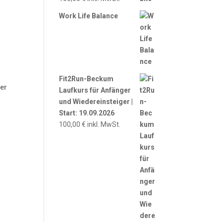
Work Life Balance
n
Fit2Run-Beckum
fer
Laufkurs für Anfänger
und Wiedereinsteiger |
Start: 19.09.2026
100,00
€
inkl. MwSt.