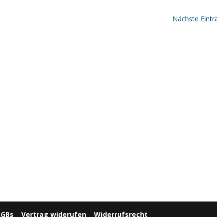
Nächste Eintr
AGBs
Vertrag widerufen
Widerrufsrecht