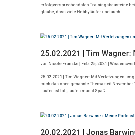
erfolgversprechendsten Trainingsbausteine bei
glaube, dass viele Hobbyläufer und auch...
25.02.2021 | Tim Wagner:
von
Nicole Franzke
|
Feb. 25, 2021
|
Wissenswer
25.02.2021 | Tim Wagner: Mit Verletzungen umge
mich das oben genannte Thema seit November 202
Laufen ist toll, laufen macht Spaß...
20.02.2021 | Jonas Barwi