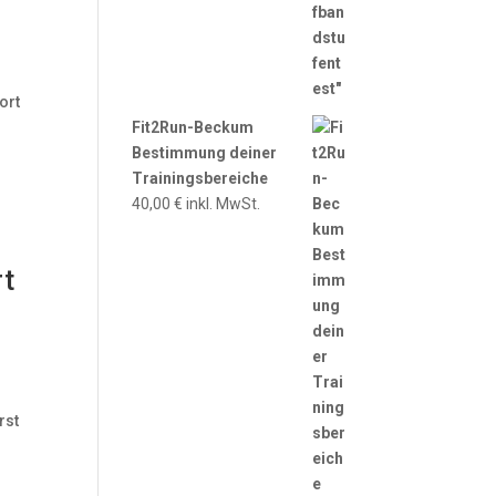
ort
Fit2Run-Beckum
Bestimmung deiner
Trainingsbereiche
40,00
€
inkl. MwSt.
rt
rst