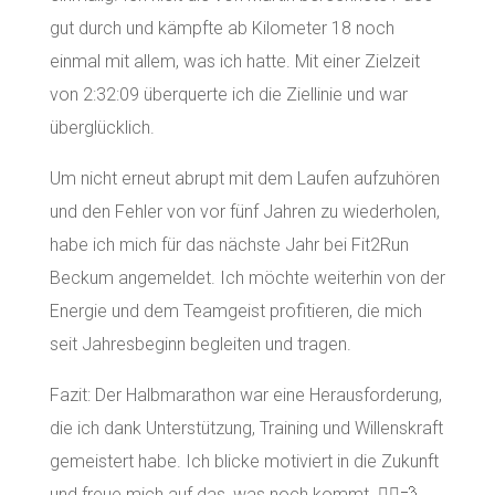
gut durch und kämpfte ab Kilometer 18 noch
einmal mit allem, was ich hatte. Mit einer Zielzeit
von 2:32:09 überquerte ich die Ziellinie und war
überglücklich.
Um nicht erneut abrupt mit dem Laufen aufzuhören
und den Fehler von vor fünf Jahren zu wiederholen,
habe ich mich für das nächste Jahr bei Fit2Run
Beckum angemeldet. Ich möchte weiterhin von der
Energie und dem Teamgeist profitieren, die mich
seit Jahresbeginn begleiten und tragen.
Fazit: Der Halbmarathon war eine Herausforderung,
die ich dank Unterstützung, Training und Willenskraft
gemeistert habe. Ich blicke motiviert in die Zukunft
und freue mich auf das, was noch kommt. 🏃‍♂️💨