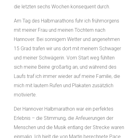
die letzten sechs Wochen konsequent durch.
Am Tag des Halbmarathons fuhr ich frühmorgens
mit meiner Frau und meinen Töchtern nach
Hannover. Bei sonnigem Wetter und angenehmen
15 Grad trafen wir uns dort mit meinem Schwager
und meiner Schwägerin. Vom Start weg fühlten
sich meine Beine großartig an, und während des
Laufs traf ich immer wieder auf meine Familie, die
mich mit lautem Rufen und Plakaten zusätzlich
motivierte.
Der Hannover Halbmarathon war ein perfektes
Erlebnis – die Stimmung, die Anfeuerungen der
Menschen und die Musik entlang der Strecke waren
einmalig. Ich hielt die von Martin berechnete Pace