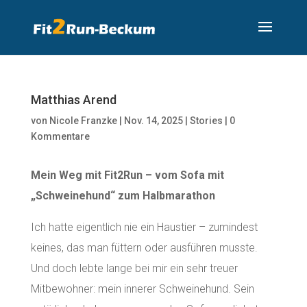
Matthias Arend
von
Nicole Franzke
|
Nov. 14, 2025
|
Stories
|
0
Kommentare
Mein Weg mit Fit2Run – vom Sofa mit
„Schweinehund“ zum Halbmarathon
Ich hatte eigentlich nie ein Haustier – zumindest
keines, das man füttern oder ausführen musste.
Und doch lebte lange bei mir ein sehr treuer
Mitbewohner: mein innerer Schweinehund. Sein