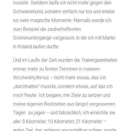
musste. Seitdem laufe ich nicht mehr gegen den
Schweinehund, sondern einfach nur los und erlebe
so viele magische Momente. Niemals werde ich
zum Beispiel die zauberhaftesten
Sonnenuntergänge vergessen, in die ich mit Martin
in Roland laufen durfte.
Und im Laufe der Zeit wurden die Trainingseinheiten
immer mehr zu festen Terminen in meinem
Wochenrhythmus – nicht mehr etwas, das ich
„durchhalten“ musste, sondern etwas, auf das ich
mich freute. Ich begann, mir Ziele zu setzen und
meine eigenen Bestzeiten aus längst vergessenen
Tagen zu jagen – und tatsächlich, ich erreichte sie
alle: 5 Kilometer, 10 Kilometer, 21 Kilometer –
jedes Ziel, das anfangs unvorstellbar schien, wurde