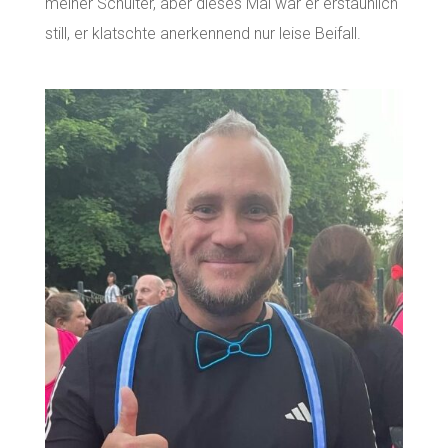
meiner Schulter, aber dieses Mal war er erstaunlich
still, er klatschte anerkennend nur leise Beifall.