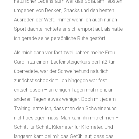
natürlicher Lebensraum war das Sofa, am liebsten
umgeben von Decken, Snacks und den besten
Ausreden der Welt. Immer wenn ich auch nur an
Sport dachte, richtete er sich empört auf, als hätte
ich gerade seine persönliche Ruhe gestört.
Als mich dann vor fast zwei Jahren meine Frau
Carolin zu einem Laufeinsteigerkurs bei Fit2Run
überredete, war der Schweinehund natürlich
zunächst schockiert. Ich hingegen war fest
entschlossen – an einigen Tagen mal mehr, an
anderen Tagen etwas weniger. Doch mit jedem
Training lernte ich, dass man den Schweinehund
nicht besiegen muss. Man kann ihn mitnehmen –
Schritt für Schritt, Kilometer für Kilometer. Und
langsam kam bei mir das Gefühl auf, dass das