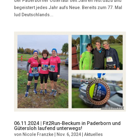
der Paderborner Osterlauf seit Jahren fest dazu und
begeistert jedes Jahr aufs Neue. Bereits zum 77. Mal
lud Deutschlands...
06.11.2024 | Fit2Run-Beckum in Paderborn und
Gütersloh laufend unterwegs!
von
Nicole Franzke
|
Nov. 6, 2024
|
Aktuelles