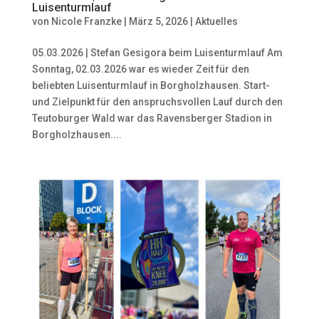
Luisenturmlauf
von
Nicole Franzke
|
März 5, 2026
|
Aktuelles
05.03.2026 | Stefan Gesigora beim Luisenturmlauf Am
Sonntag, 02.03.2026 war es wieder Zeit für den
beliebten Luisenturmlauf in Borgholzhausen. Start-
und Zielpunkt für den anspruchsvollen Lauf durch den
Teutoburger Wald war das Ravensberger Stadion in
Borgholzhausen....