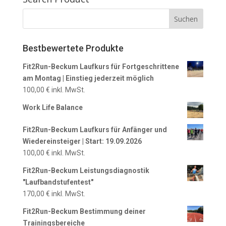
Bestbewertete Produkte
Fit2Run-Beckum Laufkurs für Fortgeschrittene
am Montag | Einstieg jederzeit möglich
100,00
€
inkl. MwSt.
Work Life Balance
Fit2Run-Beckum Laufkurs für Anfänger und
Wiedereinsteiger | Start: 19.09.2026
100,00
€
inkl. MwSt.
Fit2Run-Beckum Leistungsdiagnostik
"Laufbandstufentest"
170,00
€
inkl. MwSt.
Fit2Run-Beckum Bestimmung deiner
Trainingsbereiche