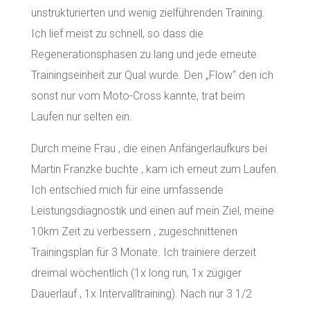
unstrukturierten und wenig zielführenden Training.
Ich lief meist zu schnell, so dass die
Regenerationsphasen zu lang und jede erneute
Trainingseinheit zur Qual wurde. Den „Flow“ den ich
sonst nur vom Moto-Cross kannte, trat beim
Laufen nur selten ein.
Durch meine Frau , die einen Anfängerlaufkurs bei
Martin Franzke buchte , kam ich erneut zum Laufen.
Ich entschied mich für eine umfassende
Leistungsdiagnostik und einen auf mein Ziel, meine
10km Zeit zu verbessern , zugeschnittenen
Trainingsplan für 3 Monate. Ich trainiere derzeit
dreimal wöchentlich (1x long run, 1x zügiger
Dauerlauf , 1x Intervalltraining). Nach nur 3 1/2