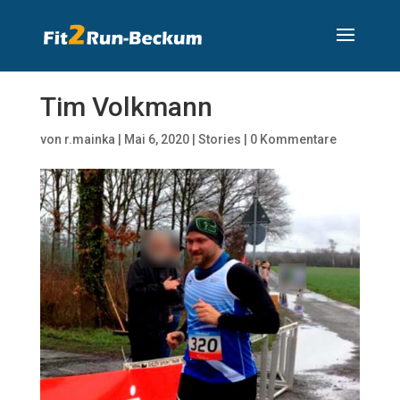
Tim Volkmann
von
r.mainka
|
Mai 6, 2020
|
Stories
|
0 Kommentare